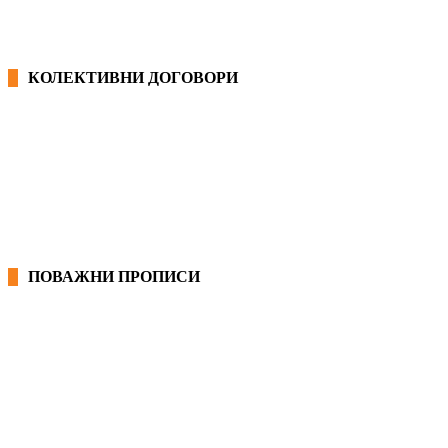
КОЛЕКТИВНИ ДОГОВОРИ
ОПШТИ КОЛЕКТИВНИ ДОГОВОРИ
ГРАНСКИ КОЛЕКТИВНИ ДОГОВОРИ
ПОВАЖНИ ПРОПИСИ
ЗАКОНИ ВО РМ
ПРИРАЧНИК ЗА РАБОТНИЧКИ ПРАВА