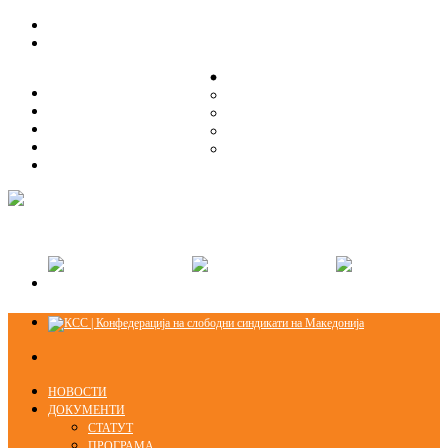
ЗА НАС
ЗА НАС
ОРГАНИЗАЦИСКА СТРУКТУРА
ОРГАНИЗАЦИСКА СТРУКТУРА
СЕКЦИИ
СЕКЦИИ
ПРАВНА ПОМОШ
ПРАВНА ПОМОШ
КОНТАКТ
КОНТАКТ
НОВОСТИ
ДОКУМЕНТИ
СТАТУТ
ПРОГРАМА