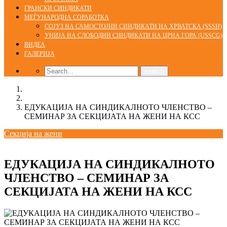
ГРАНСКИ СИНДИКАТИ
МЕЃУНАРОДНА СОРАБОТКА
СОЈУЗ НА САМОСТОЈНИ СИНДИКАТИ НА ХРВАТСКА (SSSH)
УНИЈА НА СЛОБОДНИ СИНДИКАТИ НА ЦРНА ГОРА (USSCG)
ВИДЕА
ГАЛЕРИЈА
Home
Секција на жени
ЕДУКАЦИЈА НА СИНДИКАЛНОТО ЧЛЕНСТВО –
СЕМИНАР ЗА СЕКЦИЈАТА НА ЖЕНИ НА КСС
Секција на жени
25/06/2009
admin
ЕДУКАЦИЈА НА СИНДИКАЛНОТО
ЧЛЕНСТВО – СЕМИНАР ЗА
СЕКЦИЈАТА НА ЖЕНИ НА КСС