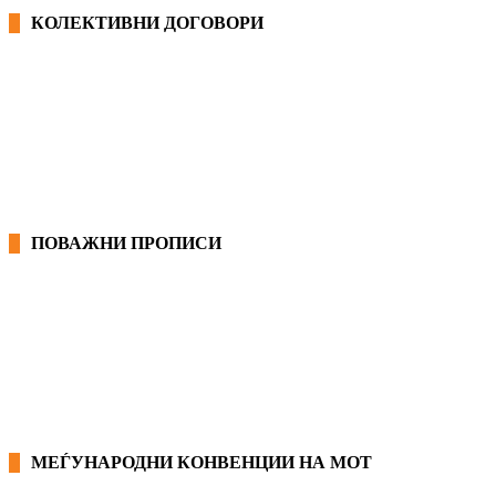
КОЛЕКТИВНИ ДОГОВОРИ
ОПШТИ КОЛЕКТИВНИ ДОГОВОРИ
ГРАНСКИ КОЛЕКТИВНИ ДОГОВОРИ
ПОВАЖНИ ПРОПИСИ
ЗАКОНИ ВО РМ
ПРИРАЧНИК ЗА РАБОТНИЧКИ ПРАВА
МЕЃУНАРОДНИ КОНВЕНЦИИ НА МОТ