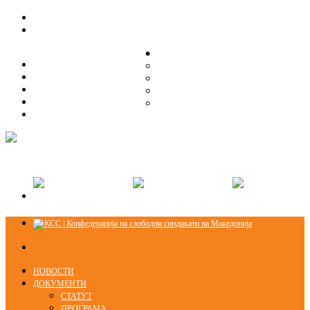
ЗА НАС
ЗА НАС
ОРГАНИЗАЦИСКА СТРУКТУРА
ОРГАНИЗАЦИСКА СТРУКТУРА
СЕКЦИИ
СЕКЦИИ
ПРАВНА ПОМОШ
ПРАВНА ПОМОШ
КОНТАКТ
КОНТАКТ
НОВОСТИ
ДОКУМЕНТИ
СТАТУТ
ПРОГРАМА