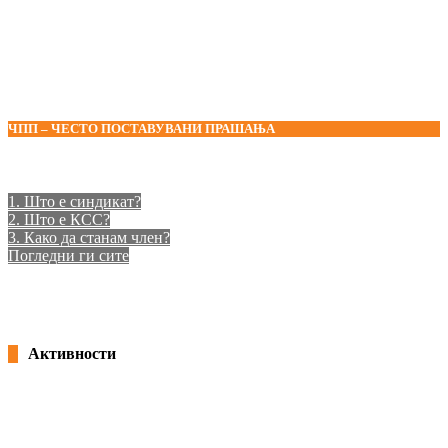
ЧПП – ЧЕСТО ПОСТАВУВАНИ ПРАШАЊА
1. Што е синдикат?
2. Што е КСС?
3. Како да станам член?
Погледни ги сите
Активности