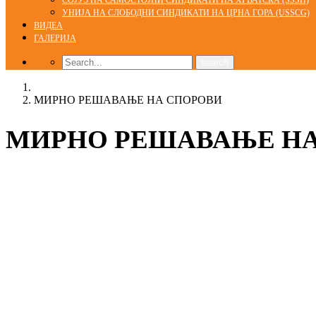
СОЈУЗ НА САМОСТОЈНИ СИНДИКАТИ НА ХРВАТСКА (SSSH)
УНИЈА НА СЛОБОДНИ СИНДИКАТИ НА ЦРНА ГОРА (USSCG)
ВИДЕА
ГАЛЕРИЈА
Home
МИРНО РЕШАВАЊЕ НА СПОРОВИ
МИРНО РЕШАВАЊЕ НА