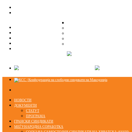
ЗА НАС
ЗА НАС
ОРГАНИЗАЦИСКА СТРУКТУРА
ОРГАНИЗАЦИСКА СТРУКТУРА
СЕКЦИИ
СЕКЦИИ
ПРАВНА ПОМОШ
ПРАВНА ПОМОШ
КОНТАКТ
КОНТАКТ
НОВОСТИ
ДОКУМЕНТИ
СТАТУТ
ПРОГРАМА
ГРАНСКИ СИНДИКАТИ
МЕЃУНАРОДНА СОРАБОТКА