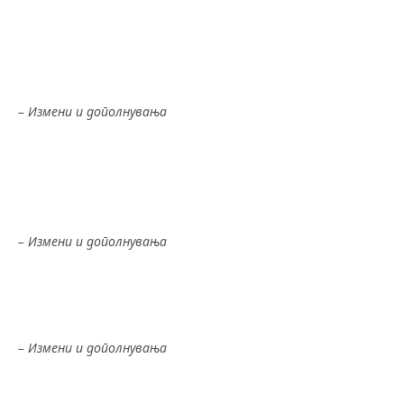
Измена и дополнување – 30.07.2018
Измена и дополнување – 18.06.2019
Измена и дополнување – 19.11.2019
Закон за исплата на платите – 26-2013
– Измени и дополнувања
Измена и дополнување – 06.12.2013
Измена и дополнување – 27.08.2015
Измена и дополнување – 03.10.2019
Закон за Европски работнички совет – 6/2012
– Измени и дополнувања
Измена и дополнување – 27.08.2015
Закон за еднакви можности на жените и мажите –
6/2012
– Измени и дополнувања
Измена и дополнување – 12.11.2014
Измена и дополнување – 02.09.2015