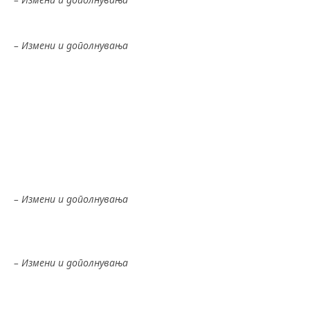
Закон за вработените во јавниот сектор
– Измени и дополнувања
Изменување и дополнување – 30.12.2014
Изменување и дополнување – 15.02.2016
Дополнување – 20.02.2018
Изменување и дополнување – 24.10.2018
Изменување – 12.07.2019
Изменување – 17.01.2020
Закон за безбедност и здравје при работа
– Измени и дополнувања
Изменување и дополнување – 27.01.2020
Кривичен Законик
– Измени и дополнувања
Дополнување – 24.01.2014
Изменување и дополнување – 05.02.2014