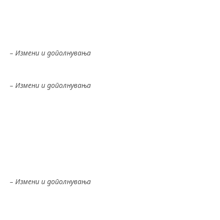
Измена и дополнување – 16.11.2015
Закон за заштита на личните податоци –
16.02.2020
– Измени и дополнувања
Закон за инспекција на труд – 2002
– Измени и дополнувања
Измена и дополнување – 23.03.2011
Измена и дополнување – 27.11.2013
Измена и дополнување – 05.03.2014
Измена и дополнување – 05.03.2015
Измена и дополнување – 27.08.2015
Закон за Народниот правобранител – 60/2003
– Измени и дополнувања
Одлука на Уставен суд 29.10.2008
Измена и дополнување 14.09.2009
Измена и дополнување 29.09.2016