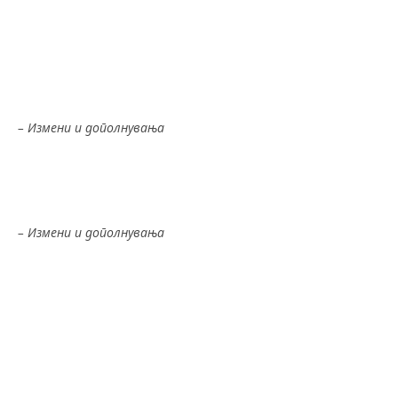
Измена и дополнување 14.10.2016
Измена и дополнување 23.02.2018
Закон за евиденциите во областа на
трудот 31/2013
– Измени и дополнувања
Измена и дополнување 27.08.2015
Измена 27.01.2020
Закон за пензиско и инвалидско осигурување
– Измени и дополнувања
Измена и дополнување – 06.12.2013
Измена и дополнување – 04.03.2014
Измена и дополнување – 26.06.2014
Измена и дополнување – 29.07.2014
Измена и дополнување – 31.10.2014
Измена и дополнување – 19.12.2014
Измена и дополнување – 12.02.2015