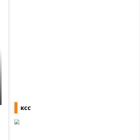
НОВОСТИ
Потпишана „Декларација за партнерство
посветеност за формализација на нефо
Македонија“ и учество на панел на пре
КСС