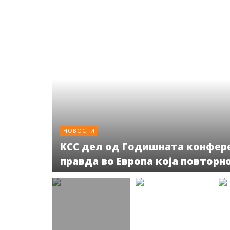
НОВОСТИ
КСС дел од Годишната конферен
правда во Европа која повторн