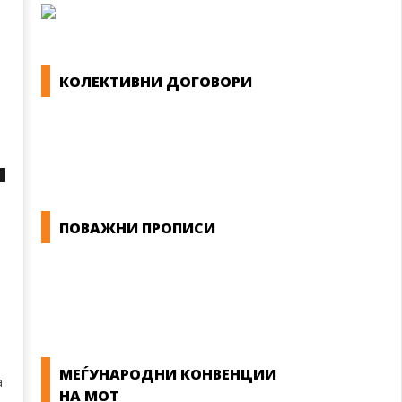
КОЛЕКТИВНИ ДОГОВОРИ
ОПШТИ КОЛЕКТИВНИ ДОГОВОРИ
ГРАНСКИ КОЛЕКТИВНИ ДОГОВОРИ
ПОВАЖНИ ПРОПИСИ
ЗАКОНИ ВО РМ
ПРИРАЧНИК ЗА РАБОТНИЧКИ ПРАВА
МЕЃУНАРОДНИ КОНВЕНЦИИ
а
НА МОТ