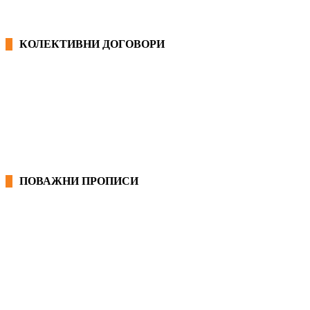
КОЛЕКТИВНИ ДОГОВОРИ
ОПШТИ КОЛЕКТИВНИ ДОГОВОРИ
ГРАНСКИ КОЛЕКТИВНИ ДОГОВОРИ
ПОВАЖНИ ПРОПИСИ
ЗАКОНИ ВО РМ
ПРИРАЧНИК ЗА РАБОТНИЧКИ ПРАВА