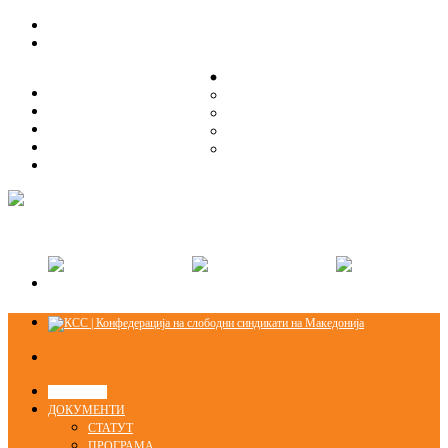
ЗА НАС
ЗА НАС
ОРГАНИЗАЦИСКА СТРУКТУРА
ОРГАНИЗАЦИСКА СТРУКТУРА
СЕКЦИИ
СЕКЦИИ
ПРАВНА ПОМОШ
ПРАВНА ПОМОШ
КОНТАКТ
КОНТАКТ
НОВОСТИ
ДОКУМЕНТИ
СТАТУТ
ПРОГРАМА