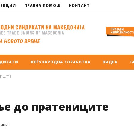
СЕКЦИИ
ПРАВНА ПОМОШ
КОНТАКТ
НДИКАТИ
МЕЃУНАРОДНА СОРАБОТКА
ВИДЕА
Г
НИЦИТЕ
ње до пратениците
ици,