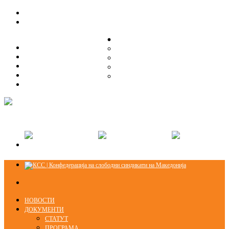
ЗА НАС
ЗА НАС
ОРГАНИЗАЦИСКА СТРУКТУРА
ОРГАНИЗАЦИСКА СТРУКТУРА
СЕКЦИИ
СЕКЦИИ
ПРАВНА ПОМОШ
ПРАВНА ПОМОШ
КОНТАКТ
КОНТАКТ
НОВОСТИ
ДОКУМЕНТИ
СТАТУТ
ПРОГРАМА