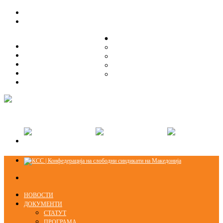
ЗА НАС
ЗА НАС
ОРГАНИЗАЦИСКА СТРУКТУРА
ОРГАНИЗАЦИСКА СТРУКТУРА
СЕКЦИИ
СЕКЦИИ
ПРАВНА ПОМОШ
ПРАВНА ПОМОШ
КОНТАКТ
КОНТАКТ
НОВОСТИ
ДОКУМЕНТИ
СТАТУТ
ПРОГРАМА