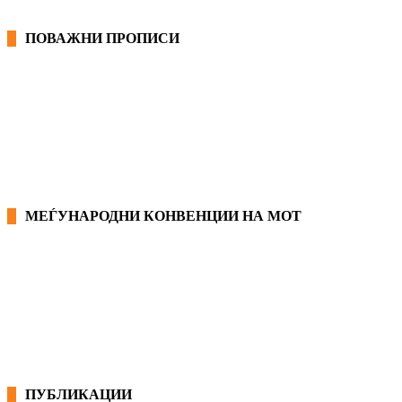
ПОВАЖНИ ПРОПИСИ
ЗАКОНИ ВО РМ
ПРИРАЧНИК ЗА РАБОТНИЧКИ ПРАВА
МЕЃУНАРОДНИ КОНВЕНЦИИ НА МОТ
КОНВЕНЦИИ ВО РМ
ЕКОНОМСКО СОЦИЈАЛЕН СОВЕТ
ПУБЛИКАЦИИ