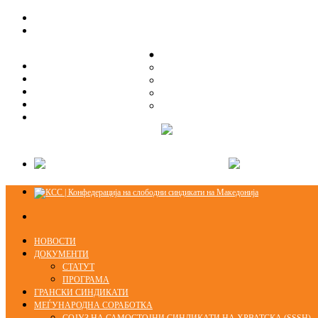
ЗА НАС
ЗА НАС
ОРГАНИЗАЦИСКА СТРУКТУРА
ОРГАНИЗАЦИСКА СТРУКТУРА
СЕКЦИИ
СЕКЦИИ
ПРАВНА ПОМОШ
ПРАВНА ПОМОШ
КОНТАКТ
КОНТАКТ
НОВОСТИ
ДОКУМЕНТИ
СТАТУТ
ПРОГРАМА
ГРАНСКИ СИНДИКАТИ
МЕЃУНАРОДНА СОРАБОТКА