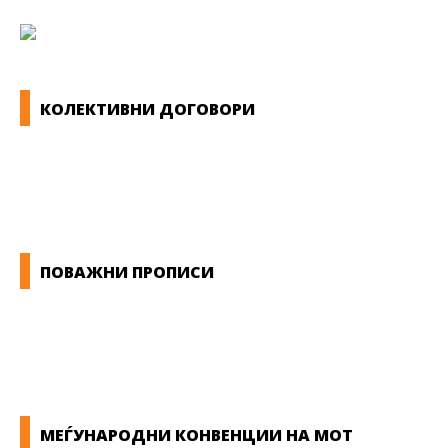
КОЛЕКТИВНИ ДОГОВОРИ
ОПШТИ КОЛЕКТИВНИ ДОГОВОРИ
ГРАНСКИ КОЛЕКТИВНИ ДОГОВОРИ
ПОВАЖНИ ПРОПИСИ
ЗАКОНИ ВО РМ
ПРИРАЧНИК ЗА РАБОТНИЧКИ ПРАВА
МЕЃУНАРОДНИ КОНВЕНЦИИ НА МОТ