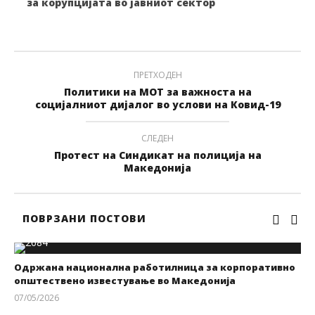
за корупцијата во јавниот сектор
ПРЕТХОДЕН
Политики на МОТ за важноста на
социјалниот дијалог во услови на Ковид-19
СЛЕДЕН
Протест на Синдикат на полиција на
Македонија
ПОВРЗАНИ ПОСТОВИ
Одржана национална работилница за корпоративно
општествено известување во Македонија
07/05/2026
kss