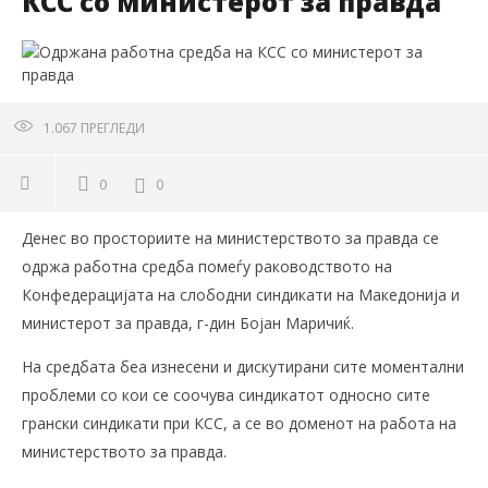
КСС со министерот за правда
1.067
ПРЕГЛЕДИ
0
0
Денес во просториите на министерството за правда се
одржа работна средба помеѓу раководството на
Конфедерацијата на слободни синдикати на Македонија и
министерот за правда, г-дин Бојан Маричиќ.
На средбата беа изнесени и дискутирани сите моментални
проблеми со кои се соочува синдикатот односно сите
грански синдикати при КСС, а се во доменот на работа на
министерството за правда.