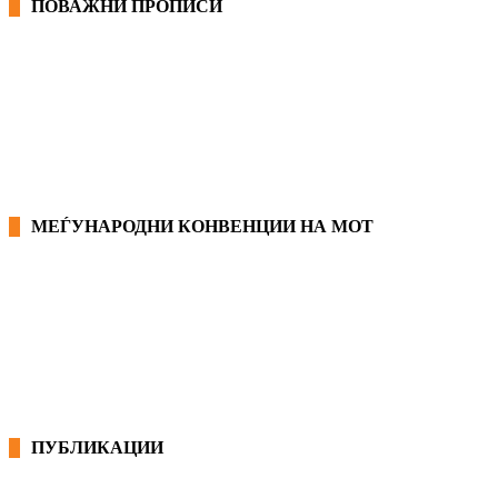
ПОВАЖНИ ПРОПИСИ
ЗАКОНИ ВО РМ
ПРИРАЧНИК ЗА РАБОТНИЧКИ ПРАВА
МЕЃУНАРОДНИ КОНВЕНЦИИ НА МОТ
КОНВЕНЦИИ ВО РМ
ЕКОНОМСКО СОЦИЈАЛЕН СОВЕТ
ПУБЛИКАЦИИ