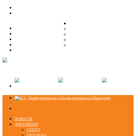
ЗА НАС
ЗА НАС
ОРГАНИЗАЦИСКА СТРУКТУРА
ОРГАНИЗАЦИСКА СТРУКТУРА
СЕКЦИИ
СЕКЦИИ
ПРАВНА ПОМОШ
ПРАВНА ПОМОШ
КОНТАКТ
КОНТАКТ
НОВОСТИ
ДОКУМЕНТИ
СТАТУТ
ПРОГРАМА