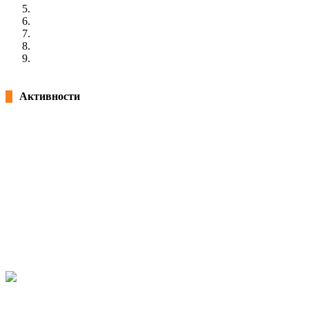
4
5
6
7
»
Активности