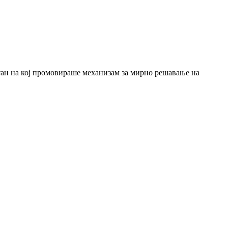
тан на кој промовираше механизам за мирно решавање на