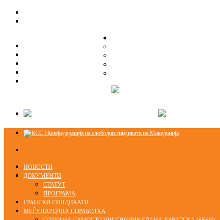
ЗА НАС
ЗА НАС
ОРГАНИЗАЦИСКА СТРУКТУРА
ОРГАНИЗАЦИСКА СТРУКТУРА
СЕКЦИИ
СЕКЦИИ
ПРАВНА ПОМОШ
ПРАВНА ПОМОШ
КОНТАКТ
КОНТАКТ
НОВОСТИ
ДОКУМЕНТИ
СТАТУТ
ПРОГРАМА
ГРАНСКИ СИНДИКАТИ
МЕЃУНАРОДНА СОРАБОТКА