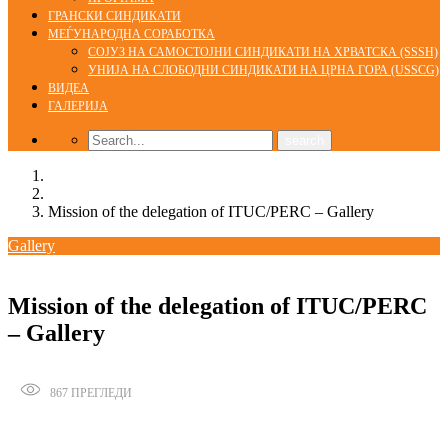
ГРАНСКИ СИНДИКАТИ
МЕЃУНАРОДНА СОРАБОТКА
СОЈУЗ НА САМОСТОЈНИ СИНДИКАТИ НА ХРВАТСКА (SSSH)
УНИЈА НА СЛОБОДНИ СИНДИКАТИ НА ЦРНА ГОРА (USSCG)
ВИДЕА
ГАЛЕРИЈА
Home
Gallery
Mission of the delegation of ITUC/PERC – Gallery
Gallery
08/07/2016
admin
Mission of the delegation of ITUC/PERC
– Gallery
867
ПРЕГЛЕДИ
Сподели