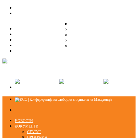
ЗА НАС
ЗА НАС
ОРГАНИЗАЦИСКА СТРУКТУРА
ОРГАНИЗАЦИСКА СТРУКТУРА
СЕКЦИИ
СЕКЦИИ
ПРАВНА ПОМОШ
ПРАВНА ПОМОШ
КОНТАКТ
КОНТАКТ
НОВОСТИ
ДОКУМЕНТИ
СТАТУТ
ПРОГРАМА