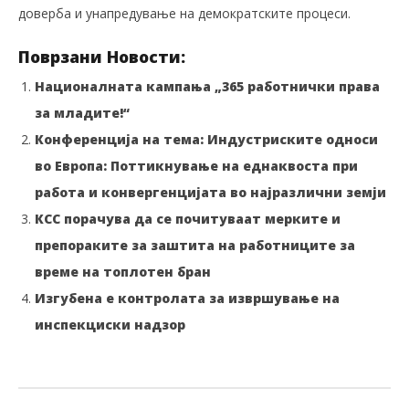
доверба и унапредување на демократските процеси.
Поврзани Новости:
Националната кампања „365 работнички права
за младите!“
Конференција на тема: Индустриските односи
во Европа: Поттикнување на еднаквоста при
работа и конвергенцијата во најразлични земји
КСС порачува да се почитуваат мерките и
препораките за заштита на работниците за
време на топлотен бран
Изгубена е контролата за извршување на
инспекциски надзор