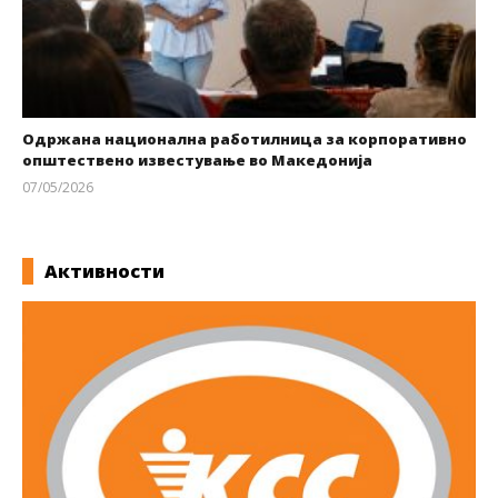
Одржана национална работилница за корпоративно
општествено известување во Македонија
07/05/2026
kss
Активности