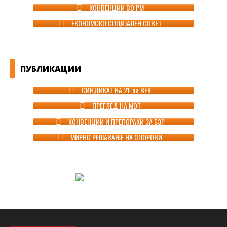
КОНВЕНЦИИ ВО РМ
ЕКОНОМСКО СОЦИЈАЛЕН СОВЕТ
ПУБЛИКАЦИИ
СИНДИКАТ НА 21-ви ВЕК
ПРЕГЛЕД НА МОТ
КОНВЕНЦИИ И ПРЕПОРАКИ ЗА БЗР
МИРНО РЕШАВАЊЕ НА СПОРОВИ