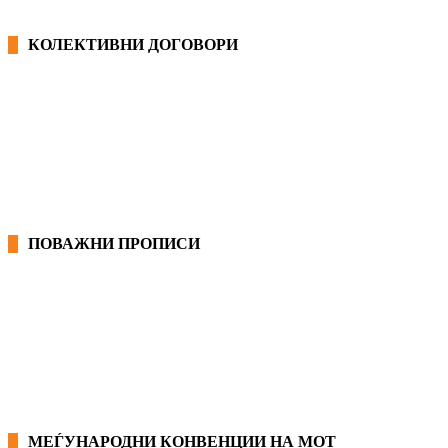
КОЛЕКТИВНИ ДОГОВОРИ
ОПШТИ КОЛЕКТИВНИ ДОГОВОРИ
ГРАНСКИ КОЛЕКТИВНИ ДОГОВОРИ
ПОВАЖНИ ПРОПИСИ
ЗАКОНИ ВО РМ
ПРИРАЧНИК ЗА РАБОТНИЧКИ ПРАВА
МЕЃУНАРОДНИ КОНВЕНЦИИ НА МОТ