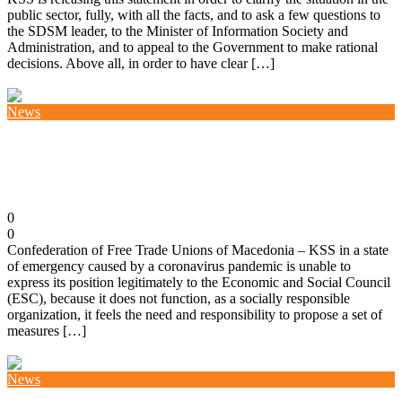
public sector, fully, with all the facts, and to ask a few questions to
the SDSM leader, to the Minister of Information Society and
Administration, and to appeal to the Government to make rational
decisions. Above all, in order to have clear […]
Повеќе
News
KSS proposes anti-crisis measures to combat Covid
19
29/03/2020
0
0
Confederation of Free Trade Unions of Macedonia – KSS in a state
of emergency caused by a coronavirus pandemic is unable to
express its position legitimately to the Economic and Social Council
(ESC), because it does not function, as a socially responsible
organization, it feels the need and responsibility to propose a set of
measures […]
Повеќе
News