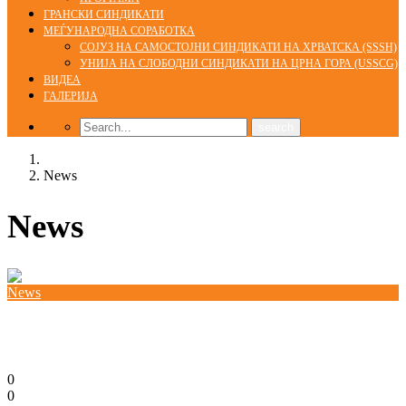
ГРАНСКИ СИНДИКАТИ
МЕЃУНАРОДНА СОРАБОТКА
СОЈУЗ НА САМОСТОЈНИ СИНДИКАТИ НА ХРВАТСКА (SSSH)
УНИЈА НА СЛОБОДНИ СИНДИКАТИ НА ЦРНА ГОРА (USSCG)
ВИДЕА
ГАЛЕРИЈА
Home
News
News
News
MAY DAY PROCLAMATION
30/04/2020
0
0