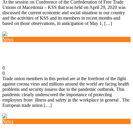
At the session on Conference of the Confederation of Free Trade
Unions of Macedonia – KSS that was held on April 29, 2020 was
discussed the current economic and social situation in our country
and the activities of KSS and its members in recent months and
based on those observations, in anticipation of May 1, […]
Повеќе
News
ETUC report on coronavirus condition
28/04/2020
0
0
Trade union members in this period are at the forefront of the fight
against corona virus and millions around the world are facing health
problems and security issuess due to the pandemic outbreak. This
pandemic clearly underscored the importance of protecting
employees from illness and safety in the workplace in general . The
European trade union […]
Повеќе
News
Occupational safety and health during a pandemic –