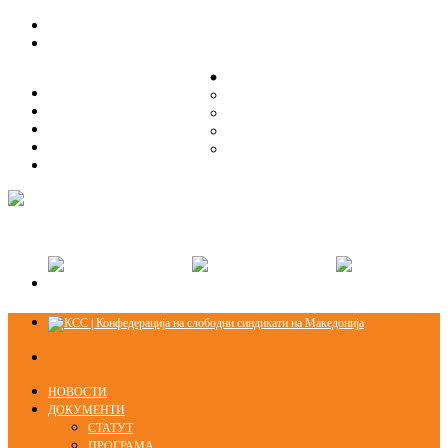
ЗА НАС
ЗА НАС
ОРГАНИЗАЦИСКА СТРУКТУРА
ОРГАНИЗАЦИСКА СТРУКТУРА
СЕКЦИИ
СЕКЦИИ
ПРАВНА ПОМОШ
ПРАВНА ПОМОШ
КОНТАКТ
КОНТАКТ
НОВОСТИ
ДОКУМЕНТИ
СТАТУТ
ПРОГРАМА