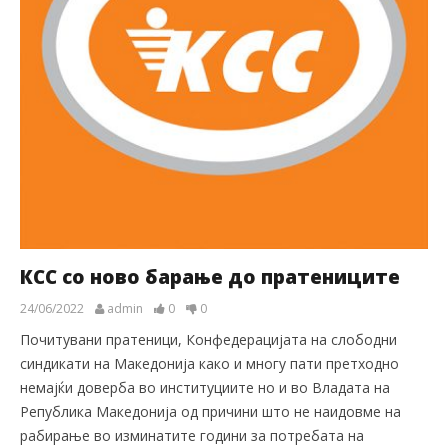
КСС со ново барање до пратениците
24/06/2022
admin
0
0
Почитувани пратеници, Конфедерацијата на слободни
синдикати на Македонија како и многу пати претходно
немајќи доверба во институциите но и во Владата на
Република Македонија од причини што не наидовме на
рабирање во изминатите години за потребата на