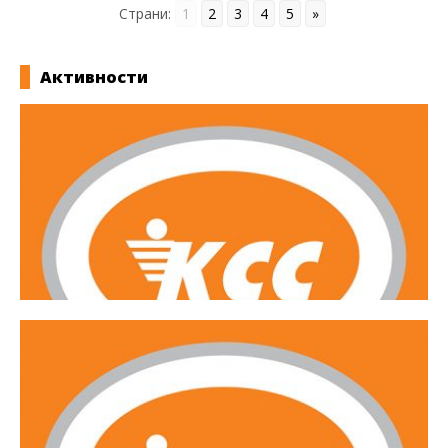
Страни:
1
2
3
4
5
»
Активности