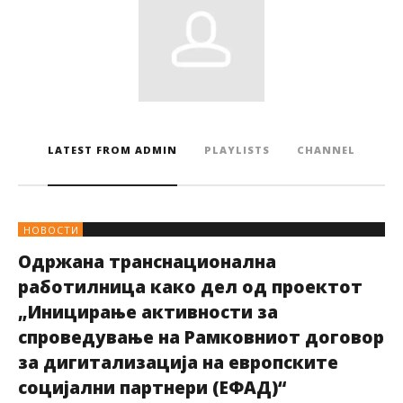
LATEST FROM ADMIN
PLAYLISTS
CHANNEL
НОВОСТИ
Одржана транснационална
работилница како дел од проектот
„Иницирање активности за
спроведување на Рамковниот договор
за дигитализација на европските
социјални партнери (ЕФАД)“