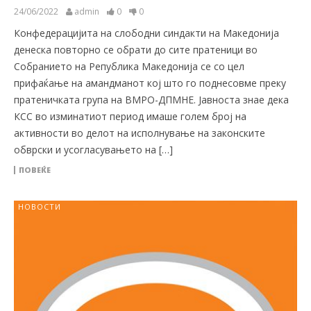
24/06/2022
admin
0
0
Конфедерацијита на слободни синдакти на Македонија
денеска повторно се обрати до сите пратеници во
Собранието на Република Македонија се со цел
прифаќање на амандманот кој што го поднесовме преку
пратеничката група на ВМРО-ДПМНЕ. Јавноста знае дека
КСС во изминатиот период имаше голем број на
активности во делот на исполнување на законските
обврски и усогласувањето на […]
ПОВЕЌЕ
НОВОСТИ