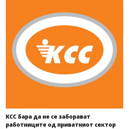
КСС бара да не се заборават
работниците од приватниот сектор