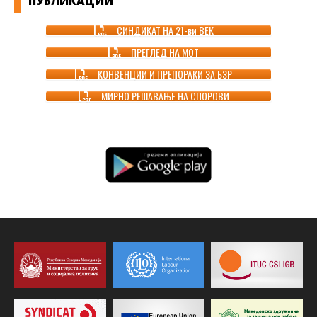
ПУБЛИКАЦИИ
СИНДИКАТ НА 21-ви ВЕК
ПРЕГЛЕД НА МОТ
КОНВЕНЦИИ И ПРЕПОРАКИ ЗА БЗР
МИРНО РЕШАВАЊЕ НА СПОРОВИ