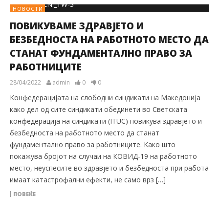
НОВОСТИ
ПОВИКУВАМЕ ЗДРАВЈЕТО И
БЕЗБЕДНОСТА НА РАБОТНОТО МЕСТО ДА
СТАНАТ ФУНДАМЕНТАЛНО ПРАВО ЗА
РАБОТНИЦИТЕ
28/04/2022
admin
0
0
Конфедерацијата на слободни синдикати на Македонија
како дел од сите синдикати обединети во Светската
конфедерација на синдикати (ITUC) повикува здравјето и
безбедноста на работното место да станат
фундаментално право за работниците. Како што
покажува бројот на случаи на КОВИД-19 на работното
место, неуспесите во здравјето и безбедноста при работа
имаат катастрофални ефекти, не само врз […]
ПОВЕЌЕ