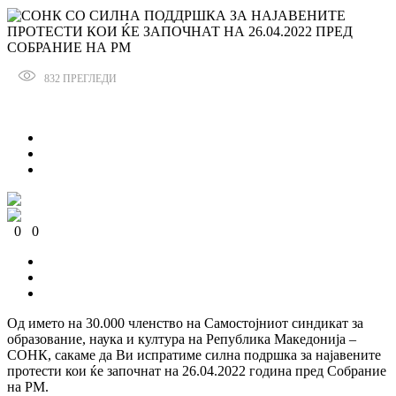
832
ПРЕГЛЕДИ
Сподели
0
0
0
0
0
0
Од името на 30.000 членство на Самостојниот синдикат за
образование, наука и култура на Република Македонија –
СОНК, сакаме да Ви испратиме силна подршка за најавените
протести кои ќе започнат на 26.04.2022 година пред Собрание
на РМ.