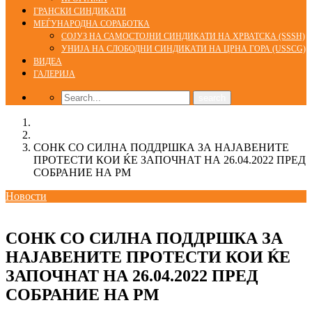
ГРАНСКИ СИНДИКАТИ
МЕЃУНАРОДНА СОРАБОТКА
СОЈУЗ НА САМОСТОЈНИ СИНДИКАТИ НА ХРВАТСКА (SSSH)
УНИЈА НА СЛОБОДНИ СИНДИКАТИ НА ЦРНА ГОРА (USSCG)
ВИДЕА
ГАЛЕРИЈА
Home
Новости
СОНК СО СИЛНА ПОДДРШКА ЗА НАЈАВЕНИТЕ
ПРОТЕСТИ КОИ ЌЕ ЗАПОЧНАТ НА 26.04.2022 ПРЕД
СОБРАНИЕ НА РМ
Новости
21/04/2022
СОНК СО СИЛНА ПОДДРШКА ЗА
НАЈАВЕНИТЕ ПРОТЕСТИ КОИ ЌЕ
ЗАПОЧНАТ НА 26.04.2022 ПРЕД
СОБРАНИЕ НА РМ