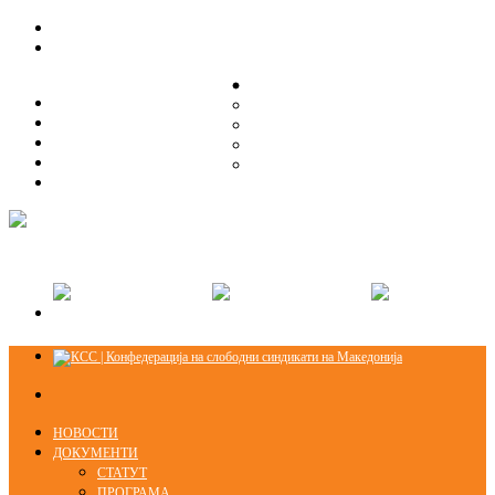
ЗА НАС
ЗА НАС
ОРГАНИЗАЦИСКА СТРУКТУРА
ОРГАНИЗАЦИСКА СТРУКТУРА
СЕКЦИИ
СЕКЦИИ
ПРАВНА ПОМОШ
ПРАВНА ПОМОШ
КОНТАКТ
КОНТАКТ
НОВОСТИ
ДОКУМЕНТИ
СТАТУТ
ПРОГРАМА