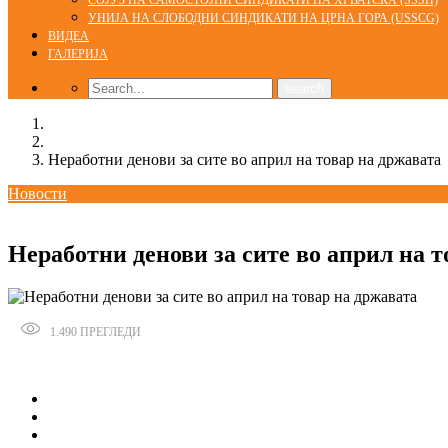
СОЈУЗ НА САМОСТОЈНИ СИНДИКАТИ НА ХРВАТСКА (SSSH)
УНИЈА НА СЛОБОДНИ СИНДИКАТИ НА ЦРНА ГОРА (USSCG)
ВИДЕА
ГАЛЕРИЈА
Home
Новости
Неработни денови за сите во април на товар на државата
Новости
02/04/2020
Неработни денови за сите во април на т
1.490
ПРЕГЛЕДИ
Сподели