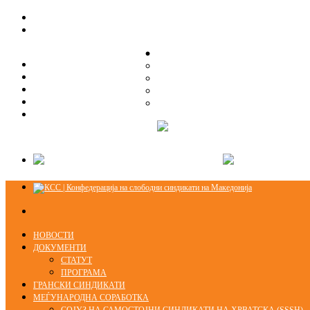
ЗА НАС
ЗА НАС
ОРГАНИЗАЦИСКА СТРУКТУРА
ОРГАНИЗАЦИСКА СТРУКТУРА
СЕКЦИИ
СЕКЦИИ
ПРАВНА ПОМОШ
ПРАВНА ПОМОШ
КОНТАКТ
КОНТАКТ
НОВОСТИ
ДОКУМЕНТИ
СТАТУТ
ПРОГРАМА
ГРАНСКИ СИНДИКАТИ
МЕЃУНАРОДНА СОРАБОТКА