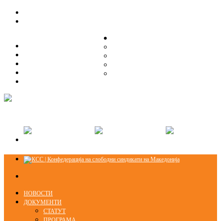
ЗА НАС
ЗА НАС
ОРГАНИЗАЦИСКА СТРУКТУРА
ОРГАНИЗАЦИСКА СТРУКТУРА
СЕКЦИИ
СЕКЦИИ
ПРАВНА ПОМОШ
ПРАВНА ПОМОШ
КОНТАКТ
КОНТАКТ
НОВОСТИ
ДОКУМЕНТИ
СТАТУТ
ПРОГРАМА