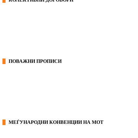
ОПШТИ КОЛЕКТИВНИ ДОГОВОРИ
ГРАНСКИ КОЛЕКТИВНИ ДОГОВОРИ
ПОВАЖНИ ПРОПИСИ
ЗАКОНИ ВО РМ
ПРИРАЧНИК ЗА РАБОТНИЧКИ ПРАВА
МЕЃУНАРОДНИ КОНВЕНЦИИ НА МОТ