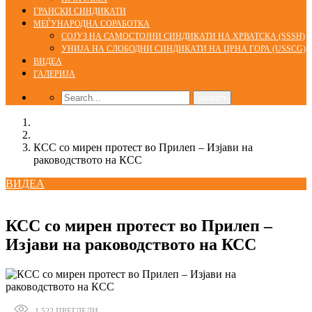
ГРАНСКИ СИНДИКАТИ
МЕЃУНАРОДНА СОРАБОТКА
СОЈУЗ НА САМОСТОЈНИ СИНДИКАТИ НА ХРВАТСКА (SSSH)
УНИЈА НА СЛОБОДНИ СИНДИКАТИ НА ЦРНА ГОРА (USSCG)
ВИДЕА
ГАЛЕРИЈА
Home
ВИДЕА
КСС со мирен протест во Прилеп – Изјави на
раководството на КСС
ВИДЕА
24/12/2018
КСС со мирен протест во Прилеп –
Изјави на раководството на КСС
1.522
ПРЕГЛЕДИ