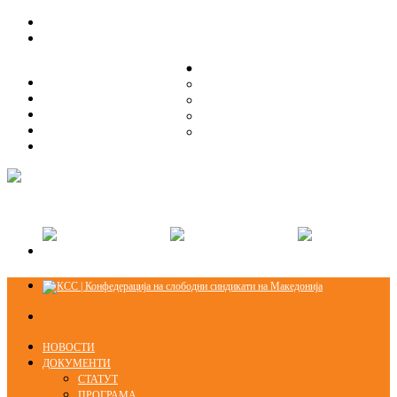
ЗА НАС
ЗА НАС
ОРГАНИЗАЦИСКА СТРУКТУРА
ОРГАНИЗАЦИСКА СТРУКТУРА
СЕКЦИИ
СЕКЦИИ
ПРАВНА ПОМОШ
ПРАВНА ПОМОШ
КОНТАКТ
КОНТАКТ
НОВОСТИ
ДОКУМЕНТИ
СТАТУТ
ПРОГРАМА