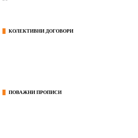
КОЛЕКТИВНИ ДОГОВОРИ
ОПШТИ КОЛЕКТИВНИ ДОГОВОРИ
ГРАНСКИ КОЛЕКТИВНИ ДОГОВОРИ
ПОВАЖНИ ПРОПИСИ
ЗАКОНИ ВО РМ
ПРИРАЧНИК ЗА РАБОТНИЧКИ ПРАВА