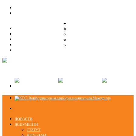
ЗА НАС
ЗА НАС
ОРГАНИЗАЦИСКА СТРУКТУРА
ОРГАНИЗАЦИСКА СТРУКТУРА
СЕКЦИИ
СЕКЦИИ
ПРАВНА ПОМОШ
ПРАВНА ПОМОШ
КОНТАКТ
КОНТАКТ
НОВОСТИ
ДОКУМЕНТИ
СТАТУТ
ПРОГРАМА