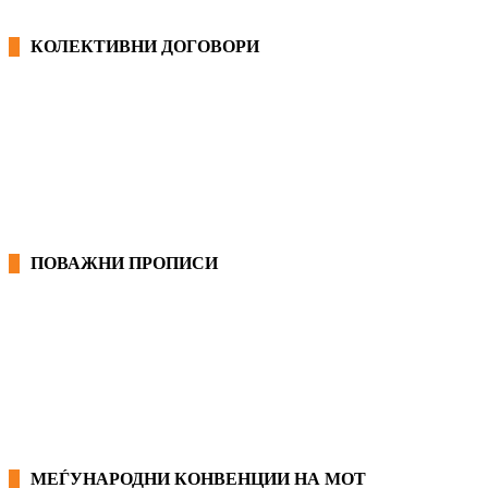
КОЛЕКТИВНИ ДОГОВОРИ
ОПШТИ КОЛЕКТИВНИ ДОГОВОРИ
ГРАНСКИ КОЛЕКТИВНИ ДОГОВОРИ
ПОВАЖНИ ПРОПИСИ
ЗАКОНИ ВО РМ
ПРИРАЧНИК ЗА РАБОТНИЧКИ ПРАВА
МЕЃУНАРОДНИ КОНВЕНЦИИ НА МОТ