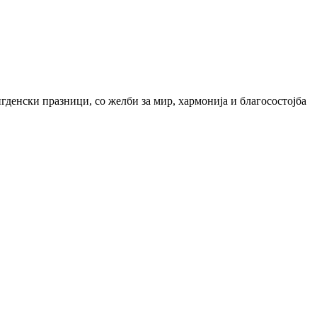
денски празници, со желби за мир, хармонија и благосостојба