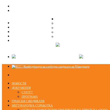
ЗА НАС
ЗА НАС
ОРГАНИЗАЦИСКА СТРУКТУРА
ОРГАНИЗАЦИСКА СТРУКТУРА
СЕКЦИИ
СЕКЦИИ
ПРАВНА ПОМОШ
ПРАВНА ПОМОШ
КОНТАКТ
КОНТАКТ
НОВОСТИ
ДОКУМЕНТИ
СТАТУТ
ПРОГРАМА
ГРАНСКИ СИНДИКАТИ
МЕЃУНАРОДНА СОРАБОТКА