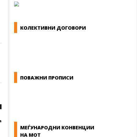
КОЛЕКТИВНИ ДОГОВОРИ
ОПШТИ КОЛЕКТИВНИ ДОГОВОРИ
ГРАНСКИ КОЛЕКТИВНИ ДОГОВОРИ
ПОВАЖНИ ПРОПИСИ
ЗАКОНИ ВО РМ
ПРИРАЧНИК ЗА РАБОТНИЧКИ ПРАВА
а
МЕЃУНАРОДНИ КОНВЕНЦИИ
НА МОТ