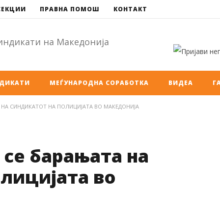
СЕКЦИИ
ПРАВНА ПОМОШ
КОНТАКТ
НДИКАТИ
МЕЃУНАРОДНА СОРАБОТКА
ВИДЕА
Г
 НА СИНДИКАТОТ НА ПОЛИЦИЈАТА ВО МАКЕДОНИЈА
се барањата на
лицијата во