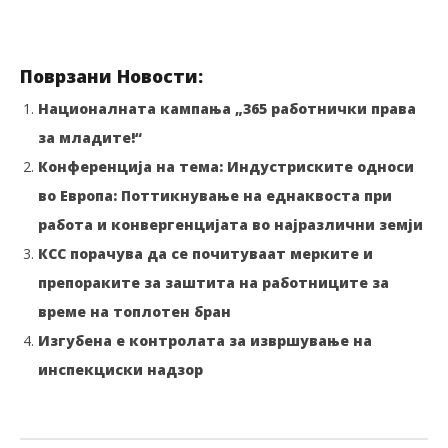
Поврзани Новости:
Националната кампања „365 работнички права
за младите!“
Конференција на тема: Индустриските односи
во Европа: Поттикнување на еднаквоста при
работа и конвергенцијата во најразлични земји
КСС порачува да се почитуваат мерките и
препораките за заштита на работниците за
време на топлотен бран
Изгубена е контролата за извршување на
инспекциски надзор