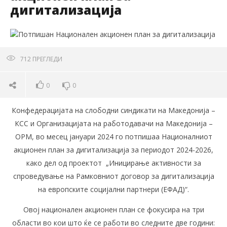
дигитализација
712
ПРЕГЛЕДИ
0
0
Конфедерацијата на слободни синдикати на Македонија –
КСС и Организацијата на работодавачи на Македонија –
ОРМ, во месец јануари 2024 го потпишаа Националниот
акционен план за дигитализација за периодот 2024-2026,
како дел од проектот „Иницирање активности за
спроведување на Рамковниот договор за дигитализација
на европските социјални партнери (ЕФАД)“.
Овој национален акционен план се фокусира на три
области во кои што ќе се работи во следните две години: