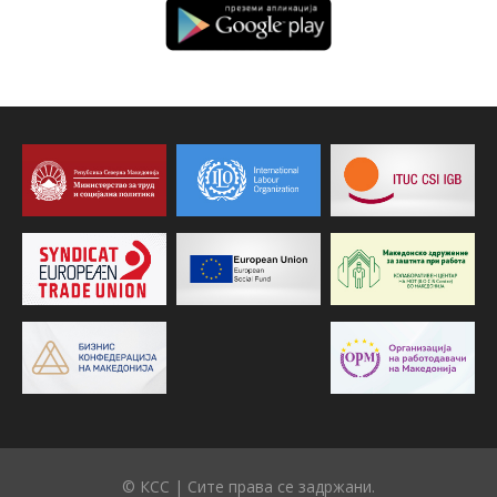
© КСС | Сите права се задржани.