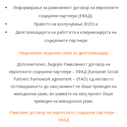
Информирање за рамковниот договор на европските
социјални партнери (ЕФАД),
Правото на исклучување (R2D) и
Дигитализацијата на работата и комуникацијата на
социјалните партнери
Национален акционен план за дигитализација
Дополнително, бидејќи Рамковниот договор на
европските социјални партнери – ЕФАД (European Social
Partners framework agreement – EFAD) од неговото
потпишувањето до овој момент не беше преведен на
македонски јазик, во рамките на овој проект беше
преведен на македонски јазик.
Рамковен договор на европските социјални партнери –
ЕФАД