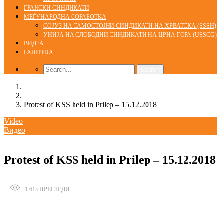
ГРАНСКИ СИНДИКАТИ
МЕЃУНАРОДНА СОРАБОТКА
СОЈУЗ НА САМОСТОЈНИ СИНДИКАТИ НА ХРВАТСКА (SSSH)
УНИЈА НА СЛОБОДНИ СИНДИКАТИ НА ЦРНА ГОРА (USSCG)
ВИДЕА
ГАЛЕРИЈА
Home
Video
Protest of KSS held in Prilep – 15.12.2018
Video
Видео
19/12/2018
Protest of KSS held in Prilep – 15.12.2018
1.615
ПРЕГЛЕДИ
Сподели