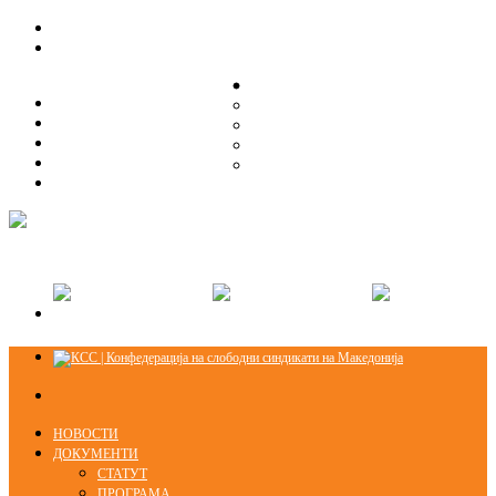
ЗА НАС
ЗА НАС
ОРГАНИЗАЦИСКА СТРУКТУРА
ОРГАНИЗАЦИСКА СТРУКТУРА
СЕКЦИИ
СЕКЦИИ
ПРАВНА ПОМОШ
ПРАВНА ПОМОШ
КОНТАКТ
КОНТАКТ
НОВОСТИ
ДОКУМЕНТИ
СТАТУТ
ПРОГРАМА