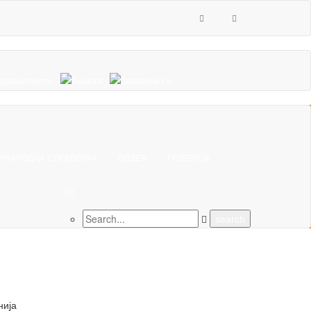
УНАРОДНА СОРАБОТКА
ВИДЕА
ГАЛЕРИЈА
нија