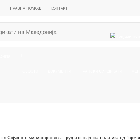
И
ПРАВНА ПОМОШ
КОНТАКТ
НОВОСТИ
ДОКУМЕНТИ
ГРАНСКИ СИНДИКАТИ
МЕЃ
од Сојузното министерство за труд и социјална политика од Герма