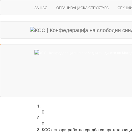
ЗА НАС
ОРГАНИЗАЦИСКА СТРУКТУРА
СЕКЦИ
Home
Новости
КСС оствари работна средба со претставници 