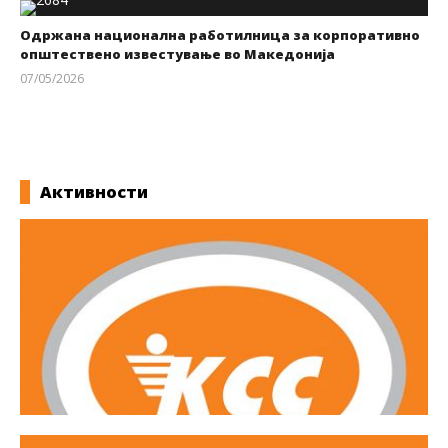
Одржана национална работилница за корпоративно
општествено известување во Македонија
07/05/2026
kss
Активности