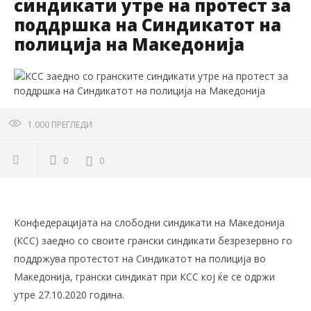
синдикати утре на протест за
поддршка на Синдикатот на
полиција на Македонија
1.000
ПРЕГЛЕДИ
0
0
Конфедерацијата на слободни синдикати на Македонија
(КСС) заедно со своите грански синдикати безрезервно го
поддржува протестот на Синдикатот на полиција во
Македонија, грански синдикат при КСС кој ќе се одржи
утре 27.10.2020 година.