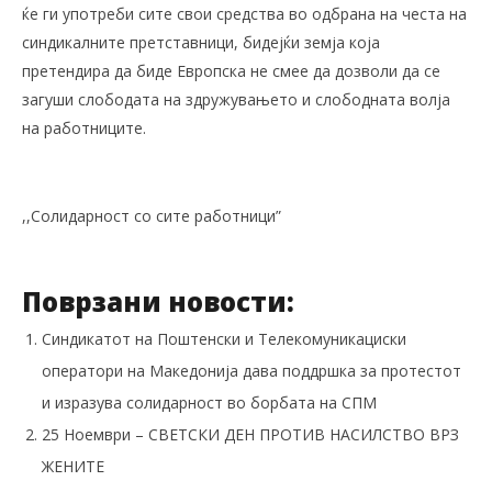
ќе ги употреби сите свои средства во одбрана на честа на
синдикалните претставници, бидејќи земја која
претендира да биде Европска не смее да дозволи да се
загуши слободата на здружувањето и слободната волја
на работниците.
,,Солидарност со сите работници”
Поврзани новости:
Синдикатот на Поштенски и Телекомуникациски
оператори на Македонија дава поддршка за протестот
и изразува солидарност во борбата на СПМ
25 Ноември – СВЕТСКИ ДЕН ПРОТИВ НАСИЛСТВО ВРЗ
ЖЕНИТЕ