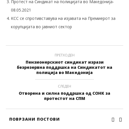
Протест на Синдикат на полицијата во Македонија-
08.05.2021
КСС се спротивставува на изјавата на Премиерот за
корупцијата во јавниот сектор
ПРЕТХОДЕН
Пензионерскиот синдикат изрази
безрезервна поддршка на Синдикатот на
полиција во Македонија
СЛЕДЕН
Отворена и силна поддршка од СОНК за
протестот на СПМ
ПОВРЗАНИ ПОСТОВИ