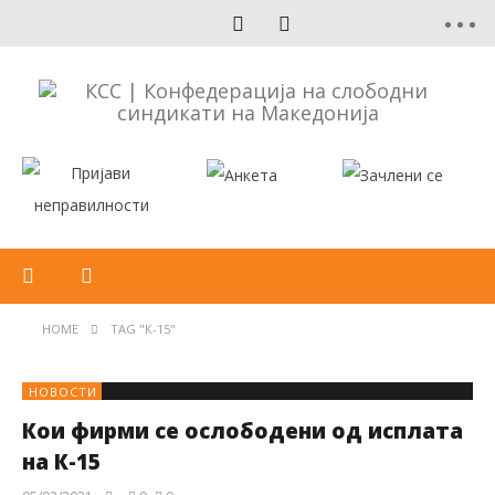
HOME
TAG "К-15"
НОВОСТИ
Кои фирми се ослободени од исплата
на К-15