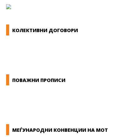
КОЛЕКТИВНИ ДОГОВОРИ
ОПШТИ КОЛЕКТИВНИ ДОГОВОРИ
ГРАНСКИ КОЛЕКТИВНИ ДОГОВОРИ
ПОВАЖНИ ПРОПИСИ
ЗАКОНИ ВО РМ
ПРИРАЧНИК ЗА РАБОТНИЧКИ ПРАВА
МЕЃУНАРОДНИ КОНВЕНЦИИ НА МОТ