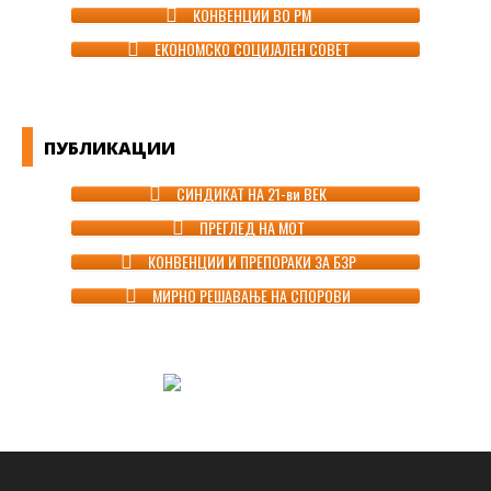
КОНВЕНЦИИ ВО РМ
ЕКОНОМСКО СОЦИЈАЛЕН СОВЕТ
ПУБЛИКАЦИИ
СИНДИКАТ НА 21-ви ВЕК
ПРЕГЛЕД НА МОТ
КОНВЕНЦИИ И ПРЕПОРАКИ ЗА БЗР
МИРНО РЕШАВАЊЕ НА СПОРОВИ