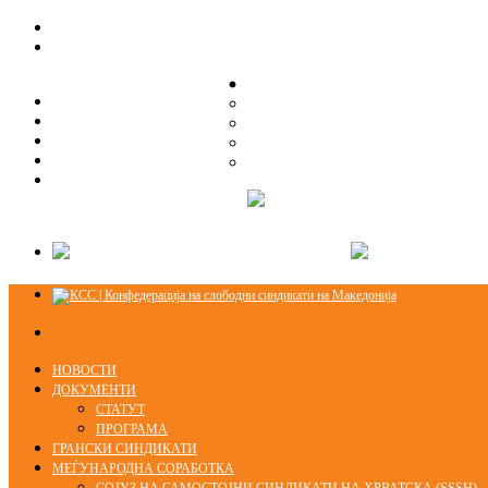
ЗА НАС
ЗА НАС
ОРГАНИЗАЦИСКА СТРУКТУРА
ОРГАНИЗАЦИСКА СТРУКТУРА
СЕКЦИИ
СЕКЦИИ
ПРАВНА ПОМОШ
ПРАВНА ПОМОШ
КОНТАКТ
КОНТАКТ
НОВОСТИ
ДОКУМЕНТИ
СТАТУТ
ПРОГРАМА
ГРАНСКИ СИНДИКАТИ
МЕЃУНАРОДНА СОРАБОТКА