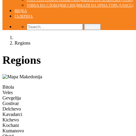
СОЈУЗ НА САМОСТОЈНИ СИНДИКАТИ НА ХРВАТСКА (SSSH)
УНИЈА НА СЛОБОДНИ СИНДИКАТИ НА ЦРНА ГОРА (USSCG)
ВИДЕА
ГАЛЕРИЈА
Home
Regions
Regions
Bitola
Veles
Gevgelija
Gostivar
Delchevo
Kavadarci
Kichevo
Kochani
Kumanovo