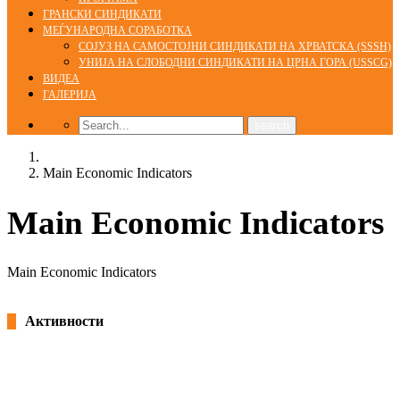
ГРАНСКИ СИНДИКАТИ
МЕЃУНАРОДНА СОРАБОТКА
СОЈУЗ НА САМОСТОЈНИ СИНДИКАТИ НА ХРВАТСКА (SSSH)
УНИЈА НА СЛОБОДНИ СИНДИКАТИ НА ЦРНА ГОРА (USSCG)
ВИДЕА
ГАЛЕРИЈА
Home
Main Economic Indicators
Main Economic Indicators
Main Economic Indicators
Активности