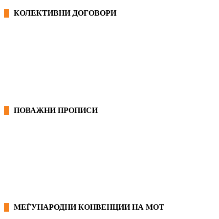
КОЛЕКТИВНИ ДОГОВОРИ
ОПШТИ КОЛЕКТИВНИ ДОГОВОРИ
ГРАНСКИ КОЛЕКТИВНИ ДОГОВОРИ
ПОВАЖНИ ПРОПИСИ
ЗАКОНИ ВО РМ
ПРИРАЧНИК ЗА РАБОТНИЧКИ ПРАВА
МЕЃУНАРОДНИ КОНВЕНЦИИ НА МОТ