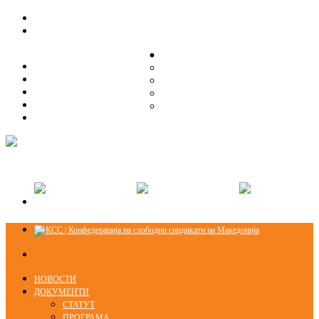
ЗА НАС
ЗА НАС
ОРГАНИЗАЦИСКА СТРУКТУРА
ОРГАНИЗАЦИСКА СТРУКТУРА
СЕКЦИИ
СЕКЦИИ
ПРАВНА ПОМОШ
ПРАВНА ПОМОШ
КОНТАКТ
КОНТАКТ
НОВОСТИ
ДОКУМЕНТИ
СТАТУТ
ПРОГРАМА