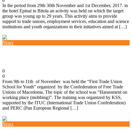
0
In the period from 29th 30th November and 1st December, 2017. in
the hotel Epinal in Bitola an activity was held on which the target
group was young up to 29 years. This activity aims to provide
support to trade unions, employment services, education and science
institutions and youth organizations in their initiatives aimed at […]
Повеќе
News
First trade union school for youth of KSS
13/11/2017
0
0
From 9th to 11th of November was held the “First Trade Union
School for Youth” organized by the Confederation of Free Trade
Unions of Macedonia. The topic of the school was “Harassment on
working place (mobbing)”. The training was organized by KSS,
supported by the ITUC (International Trade Union Confederation)
and PERC (Pan European Regional […]
Повеќе
News