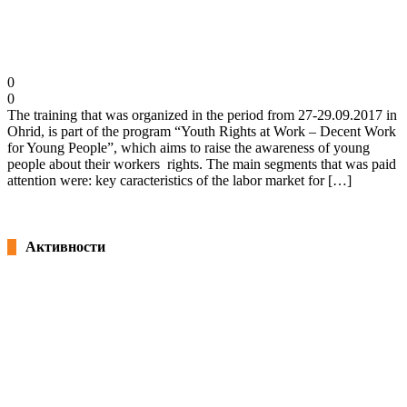
Training about “Youth Rights at Work – Decent
Work for Young People”
02/10/2017
0
0
The training that was organized in the period from 27-29.09.2017 in
Ohrid, is part of the program “Youth Rights at Work – Decent Work
for Young People”, which aims to raise the awareness of young
people about their workers rights. The main segments that was paid
attention were: key caracteristics of the labor market for […]
Повеќе
Активности