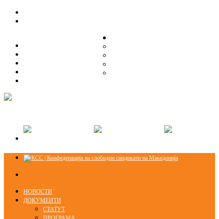
ЗА НАС
ЗА НАС
ОРГАНИЗАЦИСКА СТРУКТУРА
ОРГАНИЗАЦИСКА СТРУКТУРА
СЕКЦИИ
СЕКЦИИ
ПРАВНА ПОМОШ
ПРАВНА ПОМОШ
КОНТАКТ
КОНТАКТ
НОВОСТИ
ДОКУМЕНТИ
СТАТУТ
ПРОГРАМА