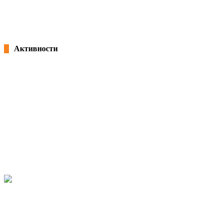
Latest from kss
playlists
channel
Активности