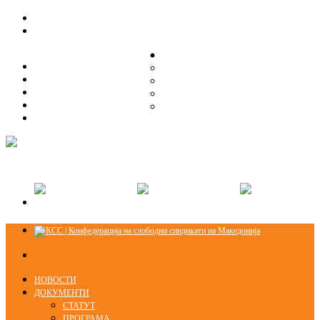
ЗА НАС
ЗА НАС
ОРГАНИЗАЦИСКА СТРУКТУРА
ОРГАНИЗАЦИСКА СТРУКТУРА
СЕКЦИИ
СЕКЦИИ
ПРАВНА ПОМОШ
ПРАВНА ПОМОШ
КОНТАКТ
КОНТАКТ
НОВОСТИ
ДОКУМЕНТИ
СТАТУТ
ПРОГРАМА