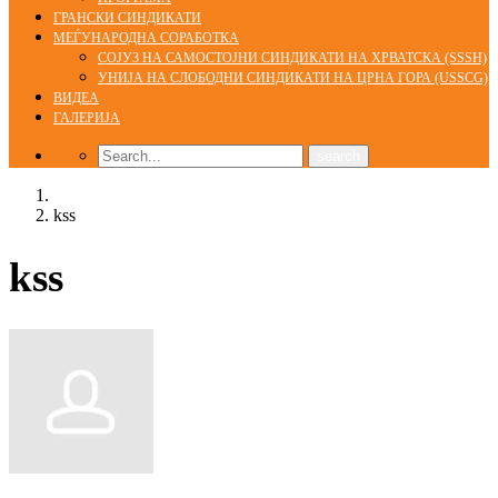
ГРАНСКИ СИНДИКАТИ
МЕЃУНАРОДНА СОРАБОТКА
СОЈУЗ НА САМОСТОЈНИ СИНДИКАТИ НА ХРВАТСКА (SSSH)
УНИЈА НА СЛОБОДНИ СИНДИКАТИ НА ЦРНА ГОРА (USSCG)
ВИДЕА
ГАЛЕРИЈА
Home
kss
kss