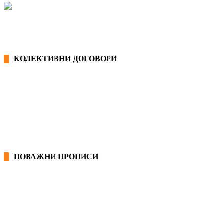
КОЛЕКТИВНИ ДОГОВОРИ
ОПШТИ КОЛЕКТИВНИ ДОГОВОРИ
ГРАНСКИ КОЛЕКТИВНИ ДОГОВОРИ
ПОВАЖНИ ПРОПИСИ
ЗАКОНИ ВО РМ
ПРИРАЧНИК ЗА РАБОТНИЧКИ ПРАВА