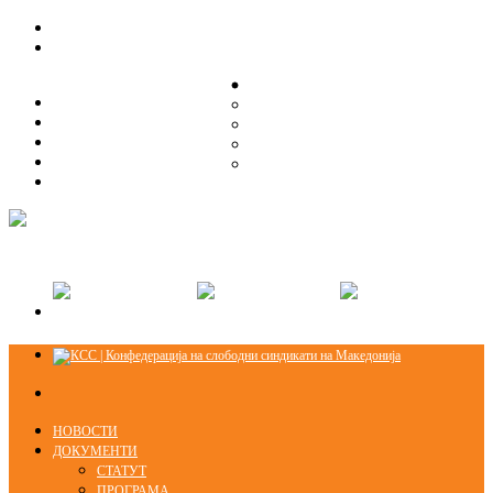
ЗА НАС
ЗА НАС
ОРГАНИЗАЦИСКА СТРУКТУРА
ОРГАНИЗАЦИСКА СТРУКТУРА
СЕКЦИИ
СЕКЦИИ
ПРАВНА ПОМОШ
ПРАВНА ПОМОШ
КОНТАКТ
КОНТАКТ
НОВОСТИ
ДОКУМЕНТИ
СТАТУТ
ПРОГРАМА