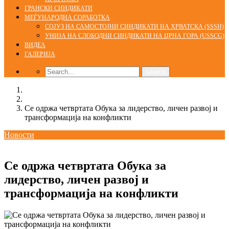
ГРАНСКИ СИНДИКАТИ
МЕЃУНАРОДНА СОРАБОТКА
СОЈУЗ НА САМОСТОЈНИ СИНДИКАТИ НА ХРВАТСКА (SSSH)
УНИЈА НА СЛОБОДНИ СИНДИКАТИ НА ЦРНА ГОРА (USSCG)
ВИДЕА
ГАЛЕРИЈА
Home
Новости
Се одржа четвртата Обука за лидерство, личен развој и
трансформација на конфликти
Новости
02/12/2024
kss
Се одржа четвртата Обука за
лидерство, личен развој и
трансформација на конфликти