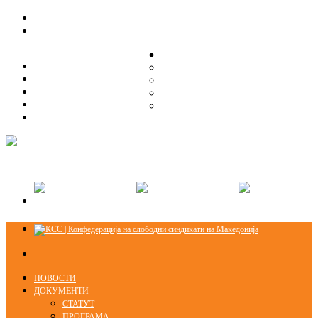
ЗА НАС
ЗА НАС
ОРГАНИЗАЦИСКА СТРУКТУРА
ОРГАНИЗАЦИСКА СТРУКТУРА
СЕКЦИИ
СЕКЦИИ
ПРАВНА ПОМОШ
ПРАВНА ПОМОШ
КОНТАКТ
КОНТАКТ
НОВОСТИ
ДОКУМЕНТИ
СТАТУТ
ПРОГРАМА