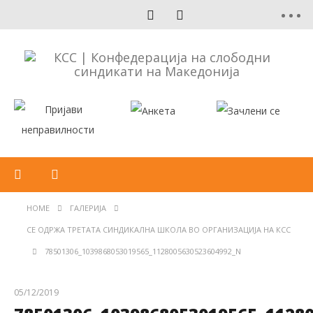
HOME
ГАЛЕРИЈА
СЕ ОДРЖА ТРЕТАТА СИНДИКАЛНА ШКОЛА ВО ОРГАНИЗАЦИЈА НА КСС
78501306_1039868053019565_1128005630523604992_N
05/12/2019