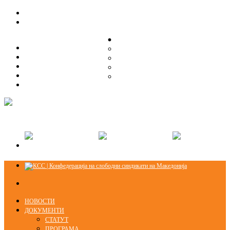
ЗА НАС
ЗА НАС
ОРГАНИЗАЦИСКА СТРУКТУРА
ОРГАНИЗАЦИСКА СТРУКТУРА
СЕКЦИИ
СЕКЦИИ
ПРАВНА ПОМОШ
ПРАВНА ПОМОШ
КОНТАКТ
КОНТАКТ
НОВОСТИ
ДОКУМЕНТИ
СТАТУТ
ПРОГРАМА