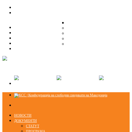
ЗА НАС
ЗА НАС
ОРГАНИЗАЦИСКА СТРУКТУРА
ОРГАНИЗАЦИСКА СТРУКТУРА
СЕКЦИИ
СЕКЦИИ
ПРАВНА ПОМОШ
ПРАВНА ПОМОШ
КОНТАКТ
КОНТАКТ
НОВОСТИ
ДОКУМЕНТИ
СТАТУТ
ПРОГРАМА