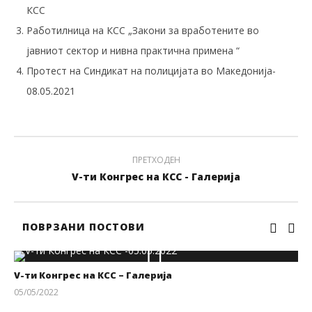
КСС
Работилница на КСС „Закони за вработените во
јавниот сектор и нивна практична примена “
Протест на Синдикат на полицијата во Македонија-
08.05.2021
ПРЕТХОДЕН
V-ти Конгрес на КСС - Галерија
ПОВРЗАНИ ПОСТОВИ
V-ти Конгрес на КСС – Галерија
05/05/2022