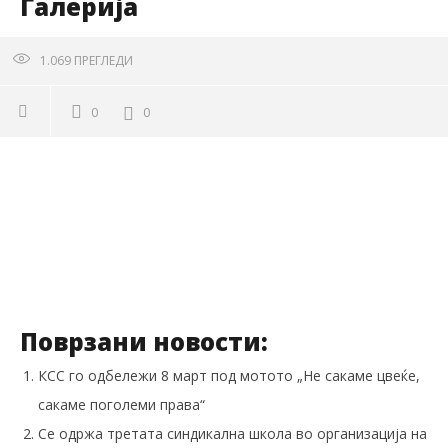
Галерија
1.069
ПРЕГЛЕДИ
0
0
Поврзани новости:
КСС го одбележи 8 март под мотото „Не сакаме цвеќе,
сакаме поголеми права“
Се одржа третата синдикална школа во организација на