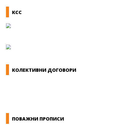
КСС
КОЛЕКТИВНИ ДОГОВОРИ
ОПШТИ КОЛЕКТИВНИ ДОГОВОРИ
ГРАНСКИ КОЛЕКТИВНИ ДОГОВОРИ
ПОВАЖНИ ПРОПИСИ
ЗАКОНИ ВО РМ