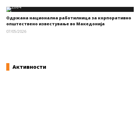
Одржана национална работилница за корпоративно
општествено известување во Македонија
07/05/2026
kss
Активности