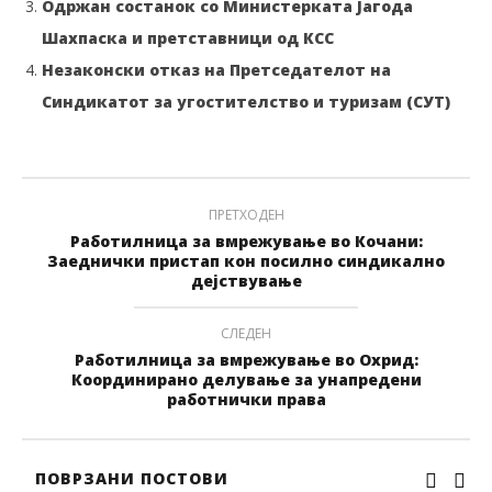
Одржан состанок со Министерката Јагода
Шахпаска и претставници од КСС
Незаконски отказ на Претседателот на
Синдикатот за угостителство и туризам (СУТ)
ПРЕТХОДЕН
Работилница за вмрежување во Кочани:
Заеднички пристап кон посилно синдикално
дејствување
СЛЕДЕН
Работилница за вмрежување во Охрид:
Координирано делување за унапредени
работнички права
ПОВРЗАНИ ПОСТОВИ