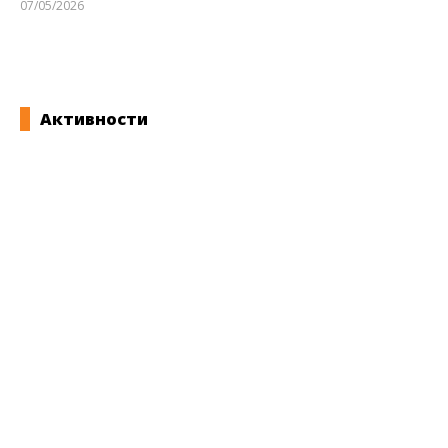
07/05/2026
kss
Активности