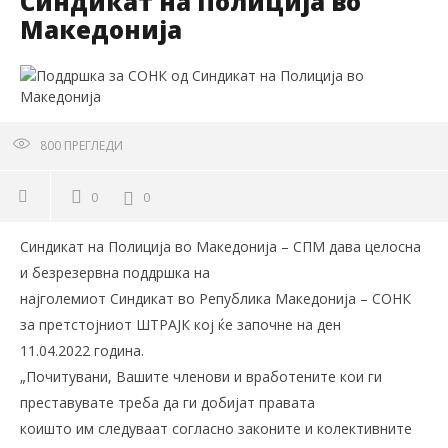
Синдикат на Полиција во
Македонија
800
ПРЕГЛЕДИ
0
0
Синдикат на Полиција во Македонија – СПМ дава целосна
и безрезервна поддршка на
најголемиот Синдикат во Република Македонија – СОНК
за претстојниот ШТРАЈК кој ќе започне на ден
11.04.2022 година.
„Почитувани, Вашите членови и вработените кои ги
преставувате треба да ги добијат правата
коишто им следуваат согласно законите и колективните