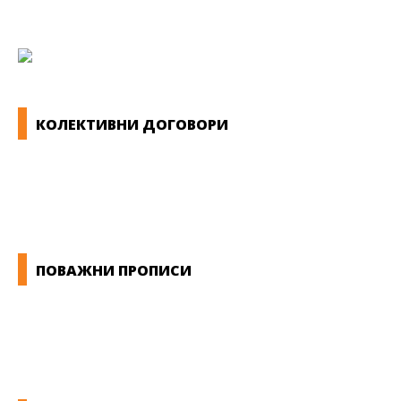
КОЛЕКТИВНИ ДОГОВОРИ
ОПШТИ КОЛЕКТИВНИ ДОГОВОРИ
ГРАНСКИ КОЛЕКТИВНИ ДОГОВОРИ
ПОВАЖНИ ПРОПИСИ
ЗАКОНИ ВО РМ
ПРИРАЧНИК ЗА РАБОТНИЧКИ ПРАВА