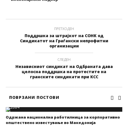
ПРЕТХОДЕН
Поддршка за штрајкот на СОНК од
Синдикатот на Граѓански непрофитни
организации
СЛЕДЕН
Независниот синдикат на Одбраната дава
целосна поддршка на протестите на
гранските синдикати при КСС
ПОВРЗАНИ ПОСТОВИ
Одржана национална работилница за корпоративно
општествено известување во Македонија