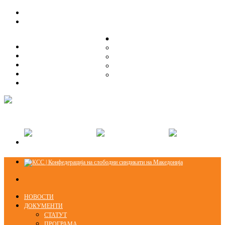
ЗА НАС
ЗА НАС
ОРГАНИЗАЦИСКА СТРУКТУРА
ОРГАНИЗАЦИСКА СТРУКТУРА
СЕКЦИИ
СЕКЦИИ
ПРАВНА ПОМОШ
ПРАВНА ПОМОШ
КОНТАКТ
КОНТАКТ
НОВОСТИ
ДОКУМЕНТИ
СТАТУТ
ПРОГРАМА