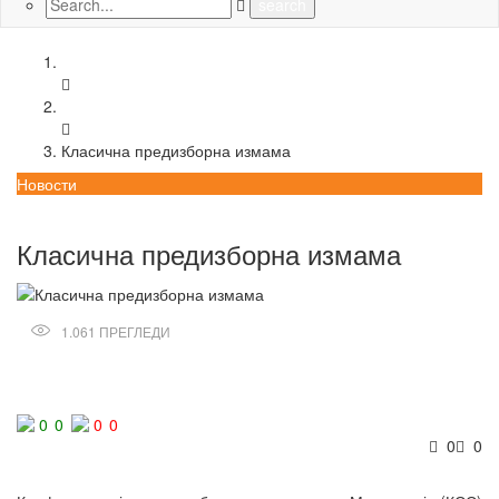
Home
Новости
Класична предизборна измама
Новости
05/02/2020
Класична предизборна измама
1.061
ПРЕГЛЕДИ
Сподели
0
0
0
0
0
0