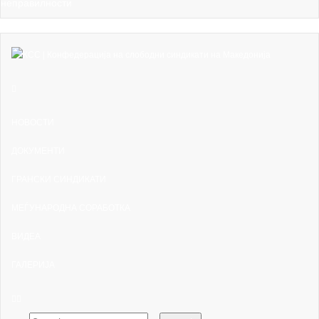
НОВОСТИ
ДОКУМЕНТИ
ГРАНСКИ СИНДИКАТИ
МЕЃУНАРОДНА СОРАБОТКА
ВИДЕА
ГАЛЕРИЈА