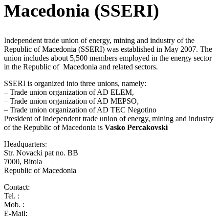
Macedonia (SSERI)
Independent trade union of energy, mining and industry of the
Republic of Macedonia (SSERI) was established in May 2007. The
union includes about 5,500 members employed in the energy sector
in the Republic of Macedonia and related sectors.
SSERI is organized into three unions, namely:
– Trade union organization of AD ELEM,
– Trade union organization of AD MEPSO,
– Trade union organization of AD TEC Negotino
President of Independent trade union of energy, mining and industry
of the Republic of Macedonia is
Vasko Percakovski
Headquarters:
Str. Novacki pat no. BB
7000, Bitola
Republic of Macedonia
Contact:
Tel. :
Mob. :
E-Mail:
kontakt@sindikatnarek.org.mk