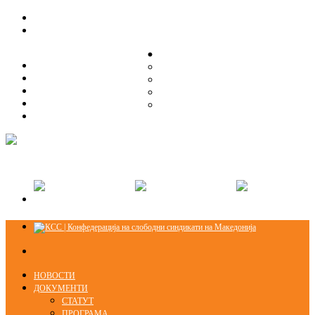
ЗА НАС
ЗА НАС
ОРГАНИЗАЦИСКА СТРУКТУРА
ОРГАНИЗАЦИСКА СТРУКТУРА
СЕКЦИИ
СЕКЦИИ
ПРАВНА ПОМОШ
ПРАВНА ПОМОШ
КОНТАКТ
КОНТАКТ
НОВОСТИ
ДОКУМЕНТИ
СТАТУТ
ПРОГРАМА