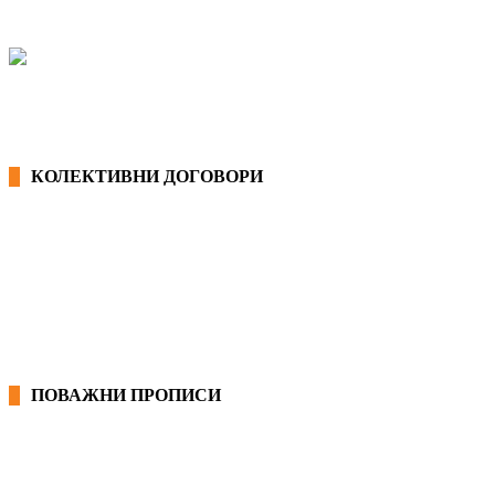
КОЛЕКТИВНИ ДОГОВОРИ
ОПШТИ КОЛЕКТИВНИ ДОГОВОРИ
ГРАНСКИ КОЛЕКТИВНИ ДОГОВОРИ
ПОВАЖНИ ПРОПИСИ
ЗАКОНИ ВО РМ
ПРИРАЧНИК ЗА РАБОТНИЧКИ ПРАВА