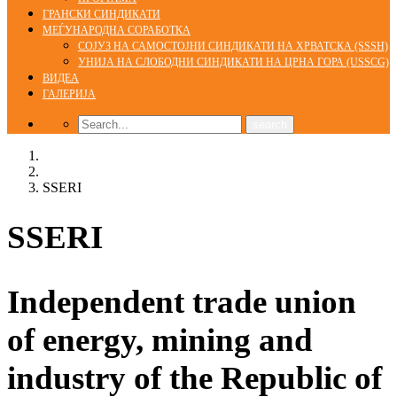
ГРАНСКИ СИНДИКАТИ
МЕЃУНАРОДНА СОРАБОТКА
СОЈУЗ НА САМОСТОЈНИ СИНДИКАТИ НА ХРВАТСКА (SSSH)
УНИЈА НА СЛОБОДНИ СИНДИКАТИ НА ЦРНА ГОРА (USSCG)
ВИДЕА
ГАЛЕРИЈА
Home
Syndicates
SSERI
SSERI
Independent trade union
of energy, mining and
industry of the Republic of