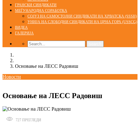
ГРАНСКИ СИНДИКАТИ
МЕЃУНАРОДНА СОРАБОТКА
СОЈУЗ НА САМОСТОЈНИ СИНДИКАТИ НА ХРВАТСКА (SSSH)
УНИЈА НА СЛОБОДНИ СИНДИКАТИ НА ЦРНА ГОРА (USSCG)
ВИДЕА
ГАЛЕРИЈА
Home
Новости
Основање на ЛЕСС Радовиш
Новости
19/07/2016
Основање на ЛЕСС Радовиш
727
ПРЕГЛЕДИ
Сподели