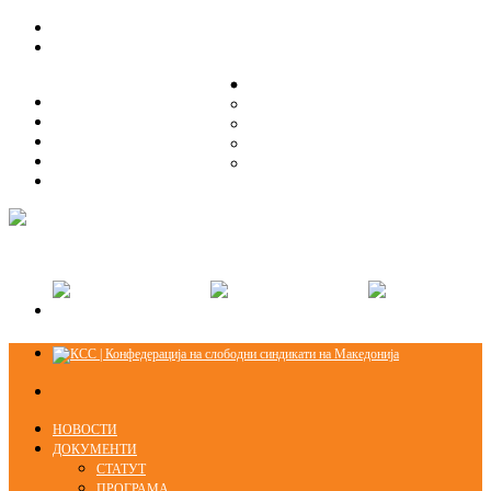
ЗА НАС
ЗА НАС
ОРГАНИЗАЦИСКА СТРУКТУРА
ОРГАНИЗАЦИСКА СТРУКТУРА
СЕКЦИИ
СЕКЦИИ
ПРАВНА ПОМОШ
ПРАВНА ПОМОШ
КОНТАКТ
КОНТАКТ
НОВОСТИ
ДОКУМЕНТИ
СТАТУТ
ПРОГРАМА