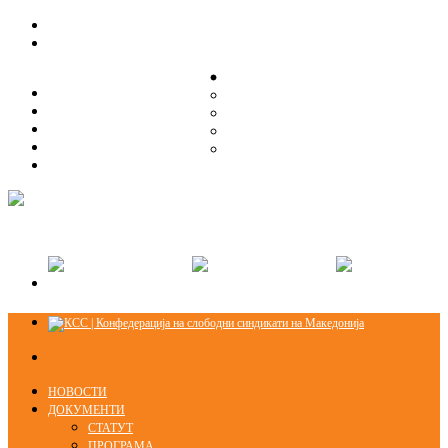
ЗА НАС
ЗА НАС
ОРГАНИЗАЦИСКА СТРУКТУРА
ОРГАНИЗАЦИСКА СТРУКТУРА
СЕКЦИИ
СЕКЦИИ
ПРАВНА ПОМОШ
ПРАВНА ПОМОШ
КОНТАКТ
КОНТАКТ
НОВОСТИ
ДОКУМЕНТИ
СТАТУТ
ПРОГРАМА