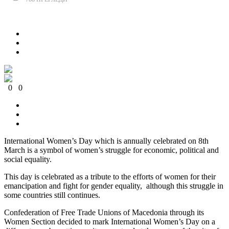
Сподели
0
0
0
0
0
0
International Women’s Day which is annually celebrated on 8th
March is a symbol of women’s struggle for economic, political and
social equality.
This day is celebrated as a tribute to the efforts of women for their
emancipation and fight for gender equality, although this struggle in
some countries still continues.
Confederation of Free Trade Unions of Macedonia through its
Women Section decided to mark International Women’s Day on a