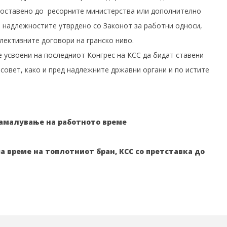
 доставено до ресорните министерства или дополнително
на надлежностите утврдено со Законот за работни односи,
лективните договори на гранско ниво.
 усвоени на последниот Конгрес на КСС да бидат ставени
совет, како и пред надлежните државни органи и по истите
намалување на работното време
а време на топлотниот бран, КСС со претставка до