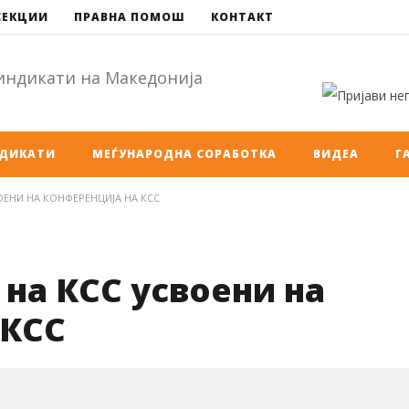
СЕКЦИИ
ПРАВНА ПОМОШ
КОНТАКТ
НДИКАТИ
МЕЃУНАРОДНА СОРАБОТКА
ВИДЕА
Г
ОЕНИ НА КОНФЕРЕНЦИЈА НА КСС
 на КСС усвоени на
 КСС