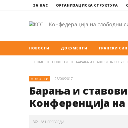
ЗА НАС
ОРГАНИЗАЦИСКА СТРУКТУРА
НОВОСТИ
ДОКУМЕНТИ
ГРАНСКИ СИ
HOME
НОВОСТИ
БАРАЊА И СТАВОВИ НА КСС УСВ
28/06/2017
НОВОСТИ
Барања и ставови
Конференција на
851
ПРЕГЛЕДИ