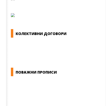
КОЛЕКТИВНИ ДОГОВОРИ
ОПШТИ КОЛЕКТИВНИ ДОГОВОРИ
ГРАНСКИ КОЛЕКТИВНИ ДОГОВОРИ
ПОВАЖНИ ПРОПИСИ
ЗАКОНИ ВО РМ
ПРИРАЧНИК ЗА РАБОТНИЧКИ ПРАВА