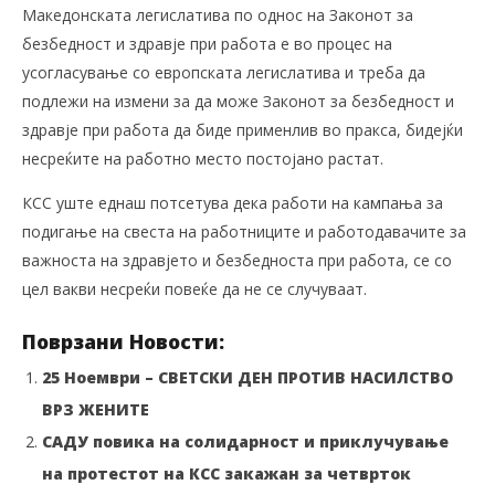
Македонската легислатива по однос на Законот за
безбедност и здравје при работа е во процес на
усогласување со европската легислатива и треба да
подлежи на измени за да може Законот за безбедност и
здравје при работа да биде применлив во пракса, бидејќи
несреќите на работно место постојано растат.
КСС уште еднаш потсетува дека работи на кампања за
подигање на свеста на работниците и работодавачите за
важноста на здравјето и безбедноста при работа, се со
цел вакви несреќи повеќе да не се случуваат.
Поврзани Новости:
25 Ноември – СВЕТСКИ ДЕН ПРОТИВ НАСИЛСТВО
ВРЗ ЖЕНИТЕ
САДУ повика на солидарност и приклучување
на протестот на КСС закажан за четврток